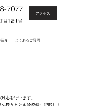
8-7077
アクセス
丁目1番1号
師紹介
よくあるご質問
の対応を行います。
理を行うととも診療録に記載しま