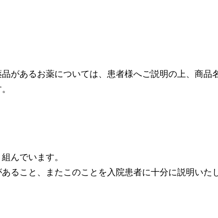
薬品があるお薬については、患者様へご説明の上、商品
す。
り組んでいます。
があること、またこのことを入院患者に十分に説明いた