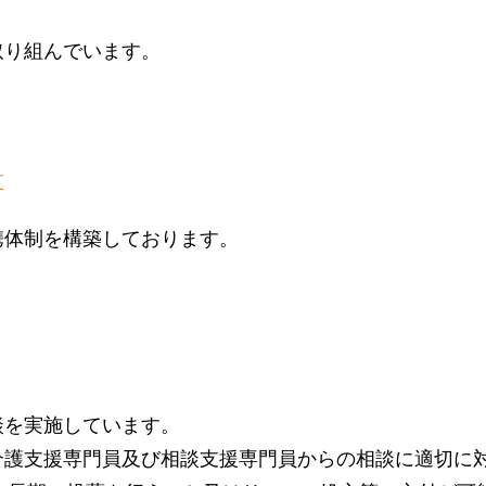
取り組んでいます。
算
携体制を構築しております。
談を実施しています。
介護支援専門員及び相談支援専門員からの相談に適切に