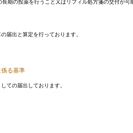
の長期の投薬を行うこと又はリフィル処方箋の交付が可
算の届出と算定を行っております。
に係る基準
としての届出しております。