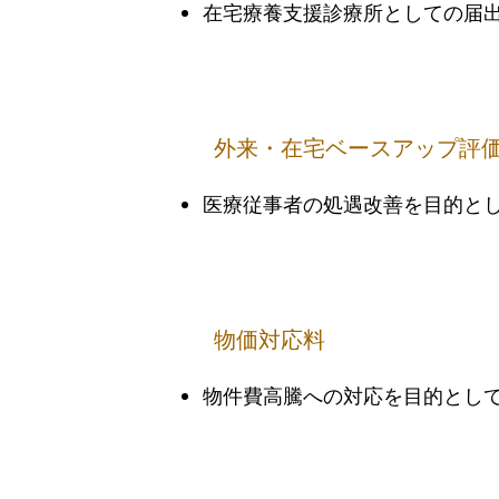
在宅療養支援診療所としての届
外来・在宅​ベースアップ評
医療従事者の処遇改善を目的と
物価対応料
物件費高騰への対応を目的とし