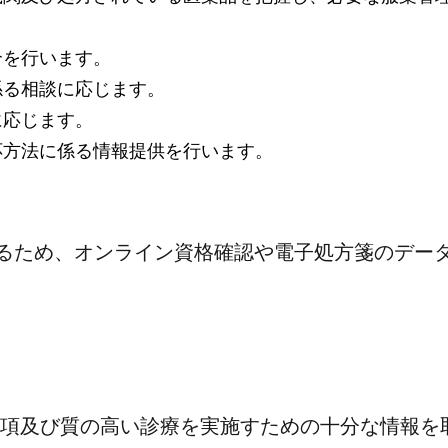
介を行います。
係る相談に応じます。
に応じます。
応方法に係る情報提供を行います。
るため、オンライン資格確認や電子処方箋のデー
事項及び質の高い診療を実施すための十分な情報を