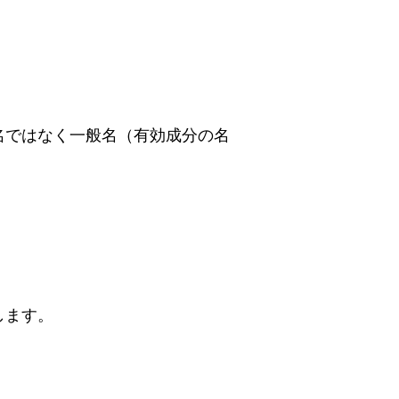
名ではなく一般名（有効成分の名
します。