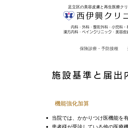
足立区の美容皮膚と再生医療クリ
西伊興クリ
・
内科・外科・整形外科・小児科
漢方内科・ペインクリニック・美容皮
保険診療・予防接種
施設基準と届出
機能強化加算
当院では、かかりつけ医機能を
患者様が受診している他の医療