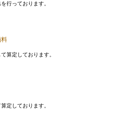
出を行っております。
価料
して算定しております。
て算定しております。