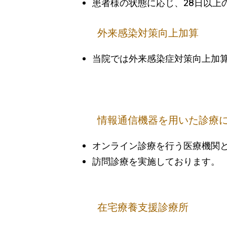
患者様の状態に応じ、28日以上
外来感染対策向上加算
当院では外来感染症対策向上加
情報通信機器を用いた診療
オンライン診療を行う医療機関
​訪問診療を実施しております。
在宅療養支援診療所